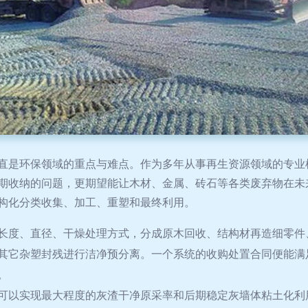
直是环保领域的重点与难点。作为多年从事再生资源领域的专业
期收纳的问题，更期望能让木材、金属、砖石等各类废弃物在未
构化分类收集、加工、重塑和最终利用。
长度、直径、干燥处理方式，分成原木回收、结构材再造细零件
其它杂塑封残进行洁净预分离。一个系统的收购处置合同便能满
。
可以实现最大程度的灰渣干净原采率和后期稳定灰墙体粘土化利