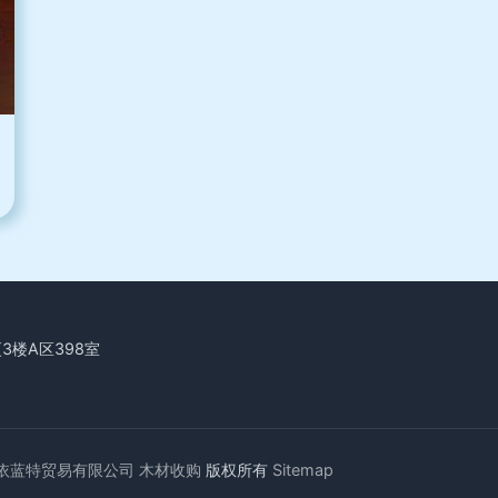
楼A区398室
依蓝特贸易有限公司
木材收购
版权所有
Sitemap