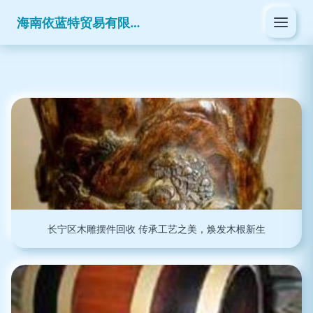
海南依蓝特贸易有限公司
长宁区木雕摆件回收 传承工艺之美，焕发木根新生