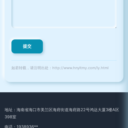
如若转载，请注明出处：http://www.hnyltmy.com/ly.html
地址：海南省海口市美兰区海府街道海府路22号鸿达大厦3楼A区
398室
电话：1938936**