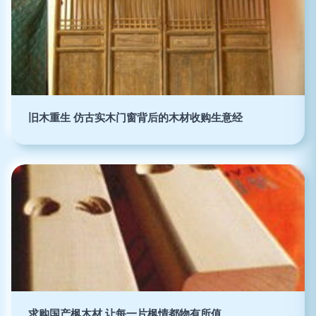
旧木重生 仿古实木门窗背后的木材收购生意经
求购国产枫木材 让每一片枫情都物有所值