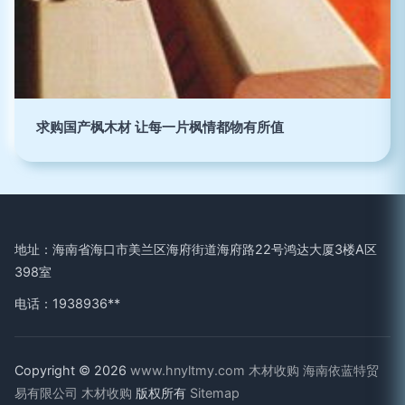
求购国产枫木材 让每一片枫情都物有所值
地址：海南省海口市美兰区海府街道海府路22号鸿达大厦3楼A区
398室
电话：1938936**
Copyright © 2026
www.hnyltmy.com
木材收购
海南依蓝特贸
易有限公司
木材收购
版权所有
Sitemap