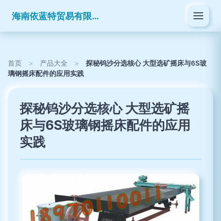
海南依蓝特贸易有限公司
首页
>
产品大全
>
探秘钨沙分选核心 大型选矿摇床与6S玻
璃钢摇床配件的应用实践
探秘钨沙分选核心 大型选矿摇
床与6S玻璃钢摇床配件的应用
实践