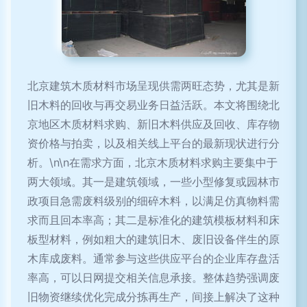
北京建筑木质材料市场呈现供需两旺态势，尤其是新
旧木料的回收与再交易业务日益活跃。本文将围绕北
京地区木质材料求购、新旧木料供应及回收、库存物
资价格与拍卖，以及相关线上平台的最新现状进行分
析。\n\n在需求方面，北京木质材料求购主要集中于
两大领域。其一是建筑领域，一些小型修复或园林市
政项目急需废料级别的细碎木料，以满足仿真物料需
求而且回本率高；其二是标准化的建筑模板材料和床
板型材料，例如粗大的建筑旧木、废旧设备伴生的原
木库成废料。通常参与这些供应平台的企业库存盘活
率高，可以日网提交相关信息承接。整体趋势强调废
旧物资继续优化完成分拣再生产，间接上解决了这种