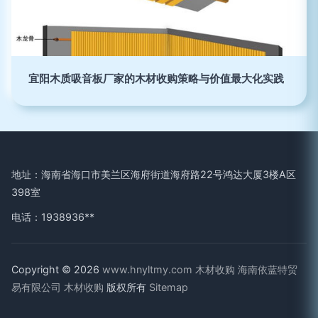
宜阳木质吸音板厂家的木材收购策略与价值最大化实践
地址：海南省海口市美兰区海府街道海府路22号鸿达大厦3楼A区
398室
电话：1938936**
Copyright © 2026
www.hnyltmy.com
木材收购
海南依蓝特贸
易有限公司
木材收购
版权所有
Sitemap